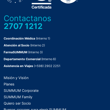
Contactanos
2707 1212
Coordinación Médica
(Interno 1)
Atención al Socio
(Interno 2)
FarmaSUMMUM
(Interno 3)
Departamento Comercial
(Interno 6)
Asistencia en Viajes
(+598) 2902 2251
Misión y Visión
Planes
SUMMUM Corporate
SUMMUM Family
Quiero ser Socio
Buenas razones para elegir SUMMUM