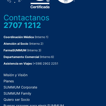
Contactanos
2707 1212
Coordinación Médica
(Interno 1)
Atención al Socio
(Interno 2)
FarmaSUMMUM
(Interno 3)
Departamento Comercial
(Interno 6)
Asistencia en Viajes
(+598) 2902 2251
Misión y Visión
Planes
SUMMUM Corporate
SUMMUM Family
Quiero ser Socio
Buenas razones para elegir SUMMUM