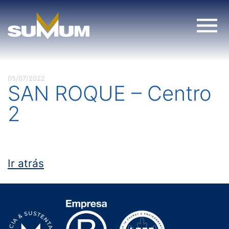
Skip
to
content
05/07/2022
SAN ROQUE – Centro
2
Ir atrás