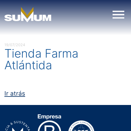
Skip
to
content
19/07/2024
Tienda Farma
Atlántida
Ir atrás