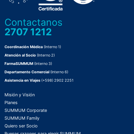
Contactanos
2707 1212
Coordinación Médica
(Interno 1)
Atención al Socio
(Interno 2)
FarmaSUMMUM
(Interno 3)
Departamento Comercial
(Interno 6)
Asistencia en Viajes
(+598) 2902 2251
Misión y Visión
Planes
SUMMUM Corporate
SUMMUM Family
Quiero ser Socio
Buenas razones para elegir SUMMUM