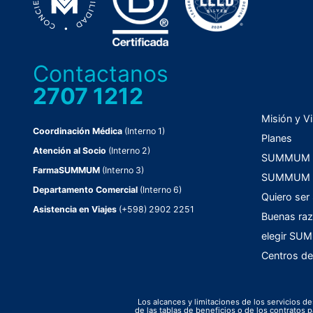
Contactanos
2707 1212
Misión y Vi
Coordinación Médica
(Interno 1)
Planes
Atención al Socio
(Interno 2)
SUMMUM C
FarmaSUMMUM
(Interno 3)
SUMMUM F
Departamento Comercial
(Interno 6)
Quiero ser
Asistencia en Viajes
(+598) 2902 2251
Buenas raz
elegir S
Centros de
Los alcances y limitaciones de los servicios de
de las tablas de beneficios o de los contrato