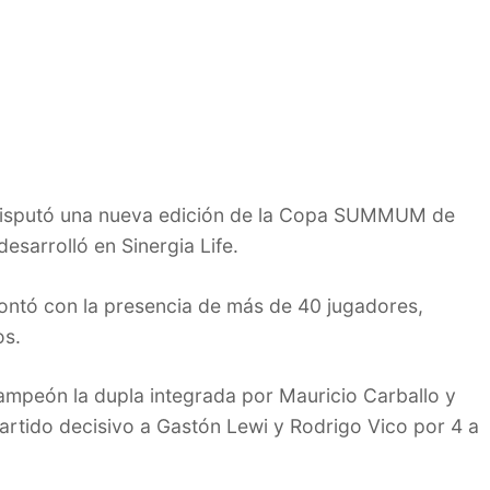
disputó una nueva edición de la Copa SUMMUM de
esarrolló en Sinergia Life.
ontó con la presencia de más de 40 jugadores,
os.
campeón la dupla integrada por Mauricio Carballo y
artido decisivo a Gastón Lewi y Rodrigo Vico por 4 a