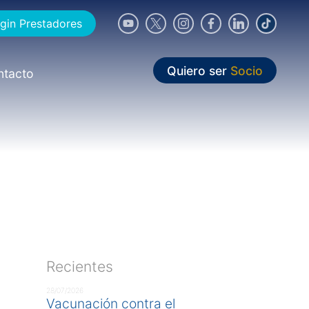
gin Prestadores
Quiero ser
Socio
ntacto
Recientes
28/07/2026
Vacunación contra el