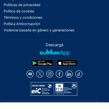
Políticas de privacidad
Política de cookies
Términos y condiciones
Política Anticorrupción
Violencia basada en género y generaciones
Descargá
Los alcances y limitaciones de los servicios descriptos en este sitio, se
encuentran previstos en el contrato de afiliación de cada uno de ellos y/o en