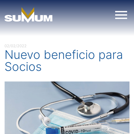
Skip
to
content
02/02/2022
Nuevo beneficio para
Socios