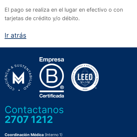
El pago se realiza en el lugar en efectivo o con
tarjetas de crédito y/o débito.
Ir atrás
Contactanos
2707 1212
Coordinación Médica
(Interno 1)