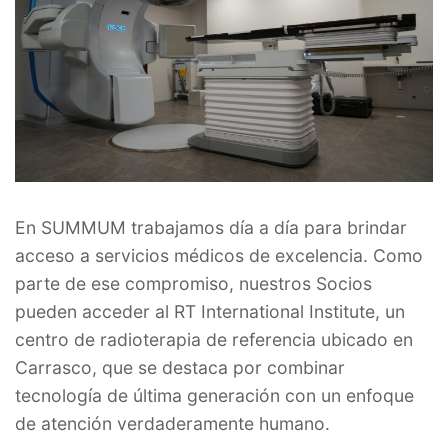
En SUMMUM trabajamos día a día para brindar
acceso a servicios médicos de excelencia. Como
parte de ese compromiso, nuestros Socios
pueden acceder al RT International Institute, un
centro de radioterapia de referencia ubicado en
Carrasco, que se destaca por combinar
tecnología de última generación con un enfoque
de atención verdaderamente humano.