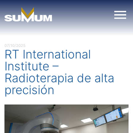
Skip
to
content
07/10/2025
RT International
Institute –
Radioterapia de alta
precisión