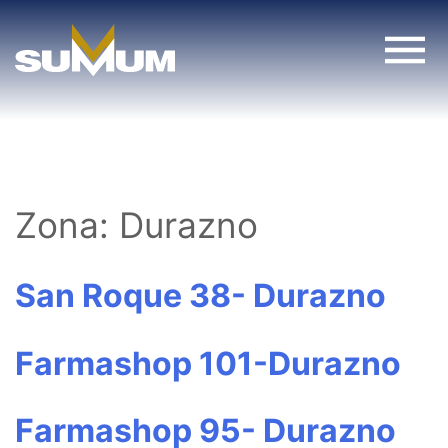
Skip
to
content
Zona:
Durazno
San Roque 38- Durazno
Farmashop 101-Durazno
Farmashop 95- Durazno