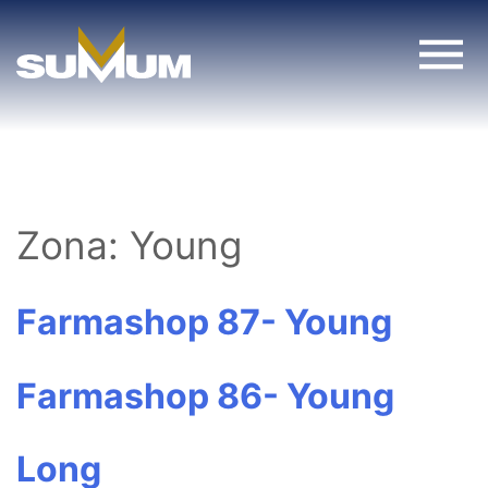
Skip
to
content
Zona:
Young
Farmashop 87- Young
Farmashop 86- Young
Long