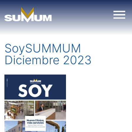
Skip
to
content
SoySUMMUM
Diciembre 2023