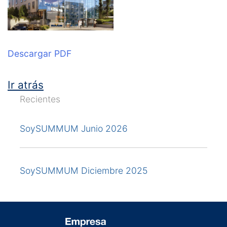
Descargar PDF
Ir atrás
Recientes
SoySUMMUM Junio 2026
SoySUMMUM Diciembre 2025