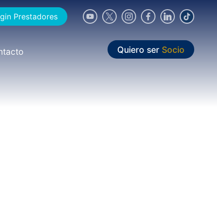
gin Prestadores
Quiero ser
Socio
ntacto