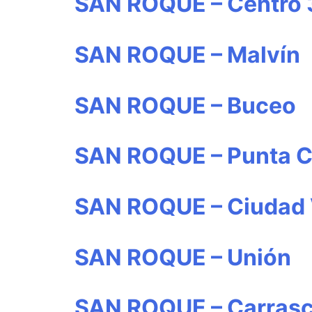
SAN ROQUE – Centro 
SAN ROQUE – Malvín
SAN ROQUE – Buceo
SAN ROQUE – Punta C
SAN ROQUE – Ciudad 
SAN ROQUE – Unión
SAN ROQUE – Carrasc