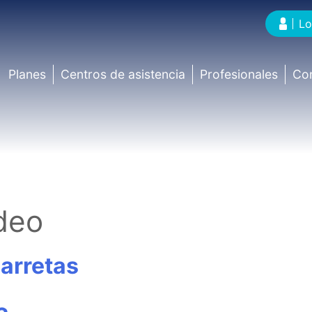
Lo
Planes
Centros de asistencia
Profesionales
Co
deo
arretas