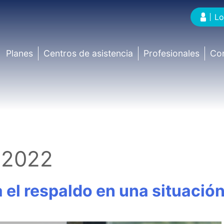
Lo
Planes
Centros de asistencia
Profesionales
Co
 2022
a el respaldo en una situaci