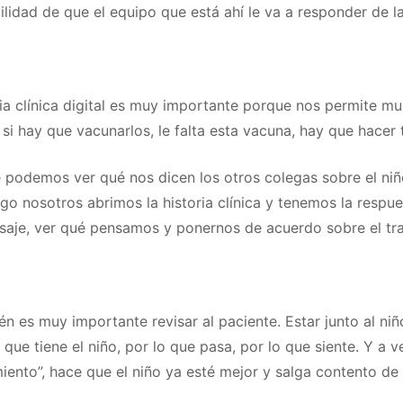
uilidad de que el equipo que está ahí le va a responder de l
ria clínica digital es muy importante porque nos permite mu
si hay que vacunarlos, le falta esta vacuna, hay que hacer t
ue podemos ver qué nos dicen los otros colegas sobre el n
go nosotros abrimos la historia clínica y tenemos la resp
ensaje, ver qué pensamos y ponernos de acuerdo sobre el tr
n es muy importante revisar al paciente. Estar junto al ni
ue tiene el niño, por lo que pasa, por lo que siente. Y a ve
iento”, hace que el niño ya esté mejor y salga contento de 