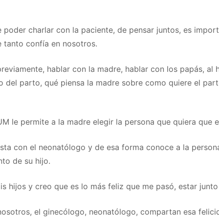
e poder charlar con la paciente, de pensar juntos, es impo
 tanto confía en nosotros.
previamente, hablar con la madre, hablar con los papás, al
el parto, qué piensa la madre sobre como quiere el parto.
 le permite a la madre elegir la persona que quiera que 
evista con el neonatólogo y de esa forma conoce a la perso
to de su hijo.
hijos y creo que es lo más feliz que me pasó, estar junto a
sotros, el ginecólogo, neonatólogo, compartan esa felicid