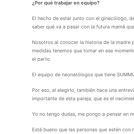
¿Por qué trabajar en equipo?
El hecho de estar junto con el ginecólogo, d
saber qué va a pasar con la futura mamá que
Nosotros al conocer la historia de la madre 
medidas tenemos que tomar en ese momento d
el parto.
El equipo de neonatólogos que tiene SUMMUM
Por eso, al elegirlo, también hace una entr
importante de esta pareja, que es el nacimien
Yo no tengo dudas, me pongo a pensar en mis 
Está bueno que las personas que estén con no