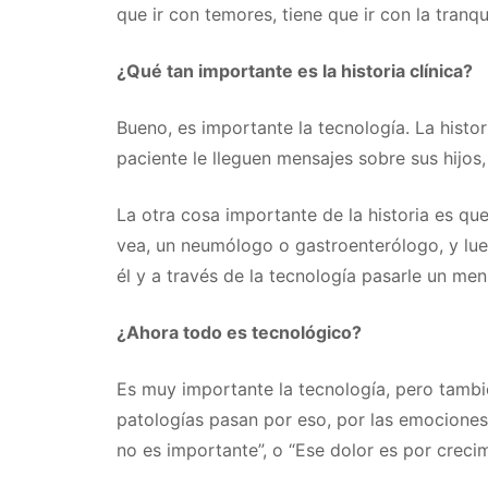
que ir con temores, tiene que ir con la tranq
¿Qué tan importante es la historia clínica?
Bueno, es importante la tecnología. La histo
paciente le lleguen mensajes sobre sus hijos, 
La otra cosa importante de la historia es q
vea, un neumólogo o gastroenterólogo, y lue
él y a través de la tecnología pasarle un m
¿Ahora todo es tecnológico?
Es muy importante la tecnología, pero tambié
patologías pasan por eso, por las emociones q
no es importante”, o “Ese dolor es por crecim