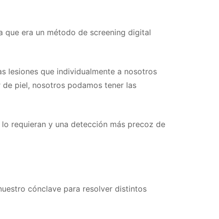
 que era un método de screening digital
as lesiones que individualmente a nosotros
 de piel, nosotros podamos tener las
í lo requieran y una detección más precoz de
uestro cónclave para resolver distintos