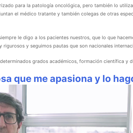
izado para la patología oncológica, pero también lo utiliz
 juntan el médico tratante y también colegas de otras espe
siempre le digo a los pacientes nuestros, que lo que hacem
rigurosos y seguimos pautas que son nacionales internaci
n determinados grados académicos, formación científica y d
sa que me apasiona y lo hag