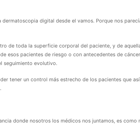
dermatoscopia digital desde el vamos. Porque nos parecía
ro de toda la superficie corporal del paciente, y de aquell
e de esos pacientes de riesgo o con antecedentes de cáncer
l seguimiento evolutivo.
der tener un control más estrecho de los pacientes que as
.
stancia donde nosotros los médicos nos juntamos, es como n