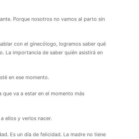
rtante. Porque nosotros no vamos al parto sin
 hablar con el ginecólogo, logramos saber qué
 La importancia de saber quién asistirá en
esté en ese momento.
na que va a estar en el momento más
 ellos y verlos nacer.
ad. Es un día de felicidad. La madre no tiene