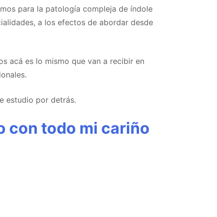
amos para la patología compleja de índole
cialidades, a los efectos de abordar desde
os acá es lo mismo que van a recibir en
onales.
e estudio por detrás.
o con todo mi cariño