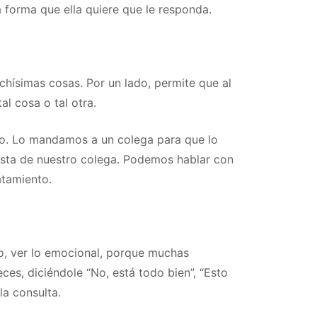
a forma que ella quiere que le responda.
chísimas cosas. Por un lado, permite que al
al cosa o tal otra.
iño. Lo mandamos a un colega para que lo
uesta de nuestro colega. Podemos hablar con
atamiento.
ño, ver lo emocional, porque muchas
ces, diciéndole “No, está todo bien”, “Esto
la consulta.