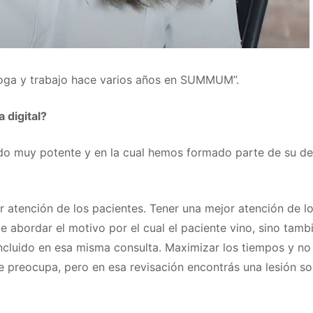
loga y trabajo hace varios años en SUMMUM”.
a digital?
do muy potente y en la cual hemos formado parte de su des
r atención de los pacientes. Tener una mejor atención de los
 abordar el motivo por el cual el paciente vino, sino tamb
 incluido en esa misma consulta. Maximizar los tiempos y n
e preocupa, pero en esa revisación encontrás una lesión so