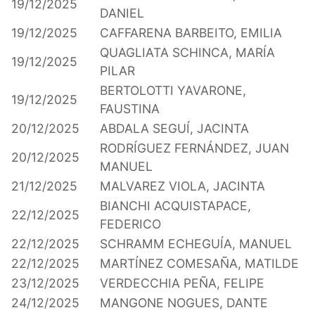
19/12/2025
DANIEL
19/12/2025
CAFFARENA BARBEITO, EMILIA
QUAGLIATA SCHINCA, MARÍA
19/12/2025
PILAR
BERTOLOTTI YAVARONE,
19/12/2025
FAUSTINA
20/12/2025
ABDALA SEGUÍ, JACINTA
RODRÍGUEZ FERNÁNDEZ, JUAN
20/12/2025
MANUEL
21/12/2025
MALVAREZ VIOLA, JACINTA
BIANCHI ACQUISTAPACE,
22/12/2025
FEDERICO
22/12/2025
SCHRAMM ECHEGUÍA, MANUEL
22/12/2025
MARTÍNEZ COMESAÑA, MATILDE
23/12/2025
VERDECCHIA PEÑA, FELIPE
24/12/2025
MANGONE NOGUES, DANTE