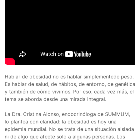
Hablar de obesidad no es hablar simplementede peso.
Es hablar de salud, de hábitos, de entorno, de genética
y también de cómo vivimos. Por eso, cada vez más, el
tema se aborda desde una mirada integral.
La Dra. Cristina Alonso, endocrinóloga de SUMMUM,
lo plantea con claridad: la obesidad es hoy una
epidemia mundial. No se trata de una situación aislada
ni de algo que afecte solo a algunas personas. Los