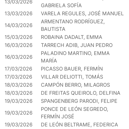
13/03/2026
GABRIELA SOFÍA
13/03/2026
VARELA REGULES, JOSÉ MANUEL
ARMENTANO RODRÍGUEZ,
14/03/2026
BAUTISTA
15/03/2026
ROBAINA DADALT, EMMA
16/03/2026
TARRECH ADIB, JUAN PEDRO
PALADINO MARTINO, EMMA
16/03/2026
MARÍA
17/03/2026
PICASSO BAUER, FERMÍN
17/03/2026
VILLAR DELIOTTI, TOMÁS
18/03/2026
CAMPÓN BERRO, MILAGROS
18/03/2026
DE FREITAS QUEIROLO, DELFINA
19/03/2026
SPANGENBERG PARODI, FELIPE
PONCE DE LEÓN SEGREDO,
19/03/2026
FERMÍN JOSÉ
19/03/2026
DE LEÓN BELTRAME, FEDERICA