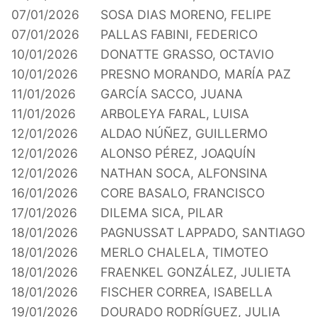
07/01/2026
SOSA DIAS MORENO, FELIPE
07/01/2026
PALLAS FABINI, FEDERICO
10/01/2026
DONATTE GRASSO, OCTAVIO
10/01/2026
PRESNO MORANDO, MARÍA PAZ
11/01/2026
GARCÍA SACCO, JUANA
11/01/2026
ARBOLEYA FARAL, LUISA
12/01/2026
ALDAO NÚÑEZ, GUILLERMO
12/01/2026
ALONSO PÉREZ, JOAQUÍN
12/01/2026
NATHAN SOCA, ALFONSINA
16/01/2026
CORE BASALO, FRANCISCO
17/01/2026
DILEMA SICA, PILAR
18/01/2026
PAGNUSSAT LAPPADO, SANTIAGO
18/01/2026
MERLO CHALELA, TIMOTEO
18/01/2026
FRAENKEL GONZÁLEZ, JULIETA
18/01/2026
FISCHER CORREA, ISABELLA
19/01/2026
DOURADO RODRÍGUEZ, JULIA