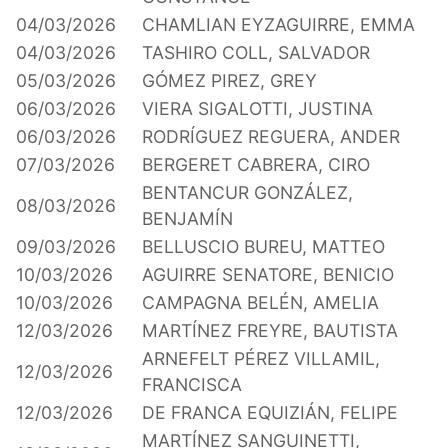
04/03/2026
CHAMLIAN EYZAGUIRRE, EMMA
04/03/2026
TASHIRO COLL, SALVADOR
05/03/2026
GÓMEZ PIREZ, GREY
06/03/2026
VIERA SIGALOTTI, JUSTINA
06/03/2026
RODRÍGUEZ REGUERA, ANDER
07/03/2026
BERGERET CABRERA, CIRO
BENTANCUR GONZÁLEZ,
08/03/2026
BENJAMÍN
09/03/2026
BELLUSCIO BUREU, MATTEO
10/03/2026
AGUIRRE SENATORE, BENICIO
10/03/2026
CAMPAGNA BELÉN, AMELIA
12/03/2026
MARTÍNEZ FREYRE, BAUTISTA
ARNEFELT PÉREZ VILLAMIL,
12/03/2026
FRANCISCA
12/03/2026
DE FRANCA EQUIZIÁN, FELIPE
MARTÍNEZ SANGUINETTI,