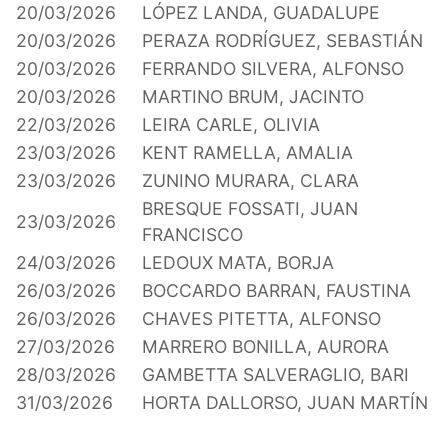
20/03/2026
LÓPEZ LANDA, GUADALUPE
20/03/2026
PERAZA RODRÍGUEZ, SEBASTIÁN
20/03/2026
FERRANDO SILVERA, ALFONSO
20/03/2026
MARTINO BRUM, JACINTO
22/03/2026
LEIRA CARLE, OLIVIA
23/03/2026
KENT RAMELLA, AMALIA
23/03/2026
ZUNINO MURARA, CLARA
BRESQUE FOSSATI, JUAN
23/03/2026
FRANCISCO
24/03/2026
LEDOUX MATA, BORJA
26/03/2026
BOCCARDO BARRAN, FAUSTINA
26/03/2026
CHAVES PITETTA, ALFONSO
27/03/2026
MARRERO BONILLA, AURORA
28/03/2026
GAMBETTA SALVERAGLIO, BARI
31/03/2026
HORTA DALLORSO, JUAN MARTÍN