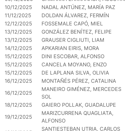
10/12/2025
NADAL ANTÚNEZ, MARÍA PAZ
11/12/2025
DOLDAN ÁLVAREZ, FERMÍN
12/12/2025
FOSSEMALE CAPÓ, MIEL
13/12/2025
GONZÁLEZ BENÍTEZ, FELIPE
13/12/2025
GRAUSER CIGLIUTI, LIAM
14/12/2025
APKARIAN EIRIS, MORA
15/12/2025
DINI ESCOBAR, ALFONSO
15/12/2025
CANCELA MOYANO, ENZO
15/12/2025
DE LAPLANA SILVA, OLIVIA
16/12/2025
MONTAÑÉS PÉREZ, CATALINA
MANEIRO GIMÉNEZ, MERCEDES
16/12/2025
SOL
18/12/2025
GAIERO POLLAK, GUADALUPE
MARIZCURRENA QUAGLIATA,
19/12/2025
ALFONSO
SANTIESTEBAN UTRIA, CARLOS