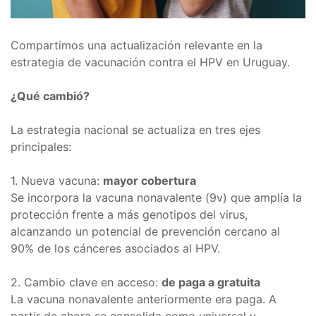
Compartimos una actualización relevante en la
estrategia de vacunación contra el HPV en Uruguay.
¿Qué cambió?
La estrategia nacional se actualiza en tres ejes
principales:
1. Nueva vacuna:
mayor cobertura
Se incorpora la vacuna nonavalente (9v) que amplía la
protección frente a más genotipos del virus,
alcanzando un potencial de prevención cercano al
90% de los cánceres asociados al HPV.
2. Cambio clave en acceso:
de paga a gratuita
La vacuna nonavalente anteriormente era paga. A
partir de ahora se consolida como universal y