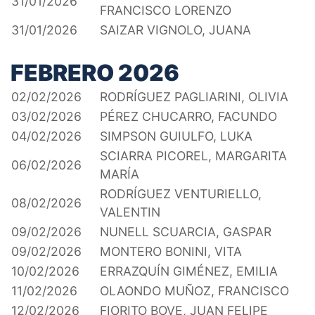
31/01/2026
FRANCISCO LORENZO
31/01/2026
SAIZAR VIGNOLO, JUANA
FEBRERO 2026
02/02/2026
RODRÍGUEZ PAGLIARINI, OLIVIA
03/02/2026
PÉREZ CHUCARRO, FACUNDO
04/02/2026
SIMPSON GUIULFO, LUKA
SCIARRA PICOREL, MARGARITA
06/02/2026
MARÍA
RODRÍGUEZ VENTURIELLO,
08/02/2026
VALENTIN
09/02/2026
NUNELL SCUARCIA, GASPAR
09/02/2026
MONTERO BONINI, VITA
10/02/2026
ERRAZQUÍN GIMÉNEZ, EMILIA
11/02/2026
OLAONDO MUÑOZ, FRANCISCO
12/02/2026
FIORITO BOVE, JUAN FELIPE