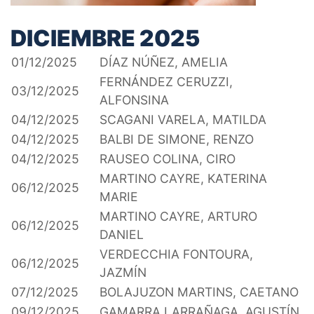
DICIEMBRE 2025
01/12/2025
DÍAZ NÚÑEZ, AMELIA
FERNÁNDEZ CERUZZI,
03/12/2025
ALFONSINA
04/12/2025
SCAGANI VARELA, MATILDA
04/12/2025
BALBI DE SIMONE, RENZO
04/12/2025
RAUSEO COLINA, CIRO
MARTINO CAYRE, KATERINA
06/12/2025
MARIE
MARTINO CAYRE, ARTURO
06/12/2025
DANIEL
VERDECCHIA FONTOURA,
06/12/2025
JAZMÍN
07/12/2025
BOLAJUZON MARTINS, CAETANO
09/12/2025
GAMARRA LARRAÑAGA, AGUSTÍN