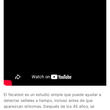
El fecatest es un estudio simple que puede ayudar a
detectar señales a tiempo, incluso antes de que
aparezcan síntomas. Después de los 45 años, se